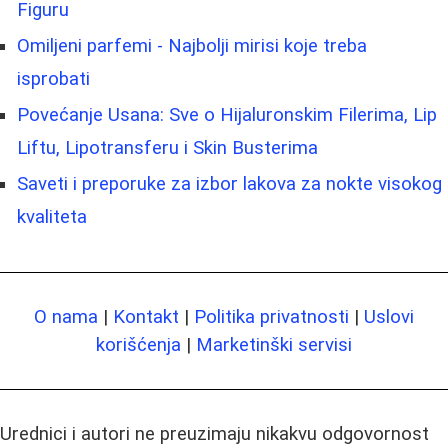
Figuru
Omiljeni parfemi - Najbolji mirisi koje treba
isprobati
Povećanje Usana: Sve o Hijaluronskim Filerima, Lip
Liftu, Lipotransferu i Skin Busterima
Saveti i preporuke za izbor lakova za nokte visokog
kvaliteta
O nama
|
Kontakt
|
Politika privatnosti
|
Uslovi
korišćenja
|
Marketinški servisi
Urednici i autori ne preuzimaju nikakvu odgovornost