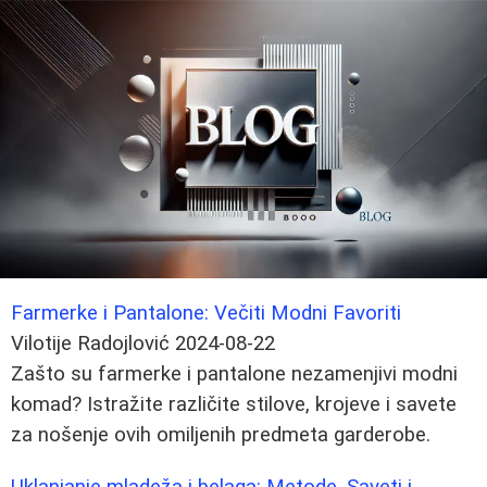
Farmerke i Pantalone: Večiti Modni Favoriti
Vilotije Radojlović
2024-08-22
Zašto su farmerke i pantalone nezamenjivi modni
komad? Istražite različite stilove, krojeve i savete
za nošenje ovih omiljenih predmeta garderobe.
Uklanjanje mladeža i belaga: Metode, Saveti i