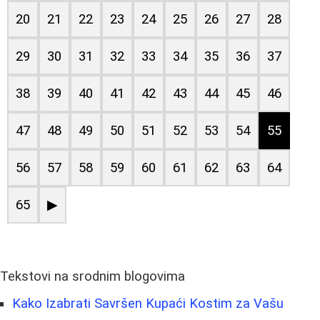
20
21
22
23
24
25
26
27
28
29
30
31
32
33
34
35
36
37
38
39
40
41
42
43
44
45
46
47
48
49
50
51
52
53
54
55
56
57
58
59
60
61
62
63
64
65
▶
Tekstovi na srodnim blogovima
Kako Izabrati Savršen Kupaći Kostim za Vašu